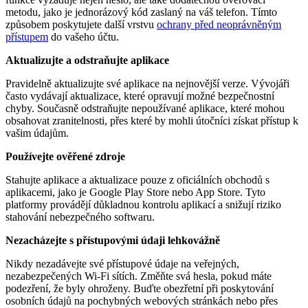
metodu, jako je jednorázový kód zaslaný na váš telefon. Tímto
způsobem poskytujete další vrstvu
ochrany před neoprávněným
přístupem
do vašeho účtu.
Aktualizujte a odstraňujte aplikace
Pravidelně aktualizujte své aplikace na nejnovější verze. Vývojáři
často vydávají aktualizace, které opravují možné bezpečnostní
chyby. Současně odstraňujte nepoužívané aplikace, které mohou
obsahovat zranitelnosti, přes které by mohli útočníci získat přístup k
vašim údajům.
Používejte ověřené zdroje
Stahujte aplikace a aktualizace pouze z oficiálních obchodů s
aplikacemi, jako je Google Play Store nebo App Store. Tyto
platformy provádějí důkladnou kontrolu aplikací a snižují riziko
stahování nebezpečného softwaru.
Nezacházejte s přístupovými údaji lehkovážně
Nikdy nezadávejte své přístupové údaje na veřejných,
nezabezpečených Wi-Fi sítích. Změňte svá hesla, pokud máte
podezření, že byly ohroženy. Buďte obezřetní při poskytování
osobních údajů na pochybných webových stránkách nebo přes