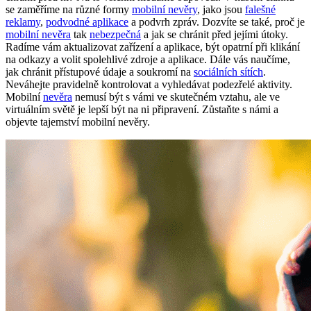
se zaměříme na různé formy
mobilní nevěry
, jako jsou
falešné
reklamy
,
podvodné aplikace
a podvrh zpráv. Dozvíte se také, proč je
mobilní nevěra
tak
nebezpečná
a jak se chránit před jejími útoky.
Radíme vám aktualizovat zařízení a aplikace, být opatrní při klikání
na odkazy a volit spolehlivé zdroje a aplikace. Dále vás naučíme,
jak chránit přístupové údaje a soukromí na
sociálních sítích
.
Neváhejte pravidelně kontrolovat a vyhledávat podezřelé aktivity.
Mobilní
nevěra
nemusí být s vámi ve skutečném vztahu, ale ve
virtuálním světě je lepší být na ni připravení. Zůstaňte s námi a
objevte tajemství mobilní nevěry.