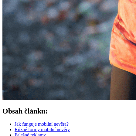
Obsah článku:
Jak funguje mobilní nevěra?
Různé formy mobilní nevěry
Falešné reklamy