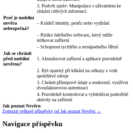
3. Podvrh zpráv: Manipulace s uživatelem ke
získání citlivých informací.
Proč je mobilní
nevěra
– Krádež identity, peněz nebo vydírání
nebezpečná?
– Riziko falešného softwaru, který může
infikovat zařízení
– Schopnost rychlého a nenápadného šíření
Jak se chránit
před mobilní
1. Aktualizovat zařízení a aplikace pravidelně
nevěrou?
2. Být opatrný při klikání na odkazy a volit
spolehlivé zdroje
3. Chránit přístupové údaje a soukromí, využívat
dvoufaktorovou autentizaci
4. Pravidelně kontrolovat a vyhledávat podezřelé
aktivity na zařízení
Jak poznat Nevěru
Zobrazit veškeré příspěvky od Jak poznat Nevěru →
Navigace příspěvku