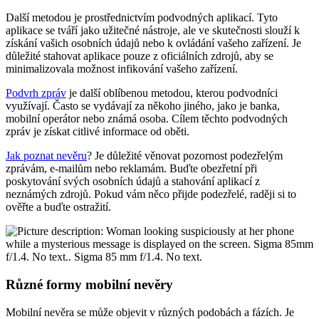
Další metodou je prostřednictvím podvodných aplikací. Tyto
aplikace se tváří jako užitečné nástroje, ale ve skutečnosti slouží k
získání vašich osobních údajů nebo k ovládání vašeho zařízení. Je
důležité stahovat aplikace pouze z oficiálních zdrojů, aby se
minimalizovala možnost infikování vašeho zařízení.
Podvrh zpráv
je další oblíbenou metodou, kterou podvodníci
využívají. Často se vydávají za někoho jiného, jako je banka,
mobilní operátor nebo známá osoba. Cílem těchto podvodných
zpráv je získat citlivé informace od oběti.
Jak poznat nevěru
? Je důležité věnovat pozornost podezřelým
zprávám, e-mailům nebo reklamám. Buďte obezřetní při
poskytování svých osobních údajů a stahování aplikací z
neznámých zdrojů. Pokud vám něco přijde podezřelé, raději si to
ověřte a buďte ostražití.
Různé formy mobilní nevěry
Mobilní nevěra se může objevit v různých podobách a fázích. Je