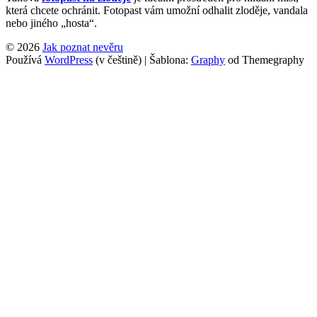
která chcete ochránit. Fotopast vám umožní odhalit zloděje, vandala
nebo jiného „hosta“.
© 2026
Jak poznat nevěru
Používá
WordPress
(v češtině)
|
Šablona:
Graphy
od Themegraphy