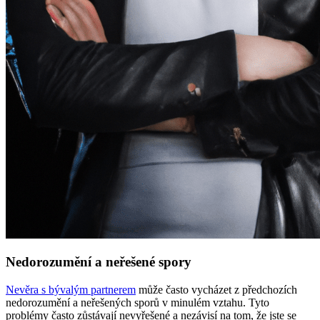
Nedorozumění a neřešené spory
Nevěra s bývalým partnerem
může často vycházet z předchozích
nedorozumění a neřešených sporů v minulém vztahu. Tyto
problémy často zůstávají nevyřešené a nezávisí na tom, že jste se