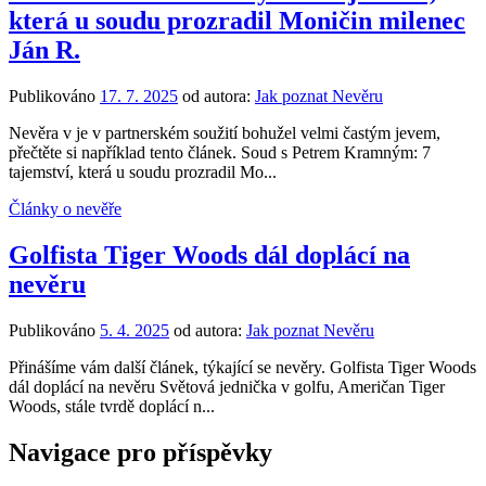
která u soudu prozradil Moničin milenec
Ján R.
Publikováno
17. 7. 2025
od autora:
Jak poznat Nevěru
Nevěra v je v partnerském soužití bohužel velmi častým jevem,
přečtěte si například tento článek. Soud s Petrem Kramným: 7
tajemství, která u soudu prozradil Mo...
Články o nevěře
Golfista Tiger Woods dál doplácí na
nevěru
Publikováno
5. 4. 2025
od autora:
Jak poznat Nevěru
Přinášíme vám další článek, týkající se nevěry. Golfista Tiger Woods
dál doplácí na nevěru Světová jednička v golfu, Američan Tiger
Woods, stále tvrdě doplácí n...
Navigace pro příspěvky