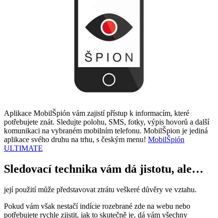
Aplikace MobilŠpión vám zajistí přístup k informacím, které
potřebujete znát. Sledujte polohu, SMS, fotky, výpis hovorů a další
komunikaci na vybraném mobilním telefonu. MobilŠpion je jediná
aplikace svého druhu na trhu, s českým menu!
MobilŠpión
ULTIMATE
Sledovací technika vám dá jistotu, ale…
její použití může představovat ztrátu veškeré důvěry ve vztahu.
Pokud vám však nestačí indície rozebrané zde na webu nebo
potřebujete rychle zjistit, jak to skutečně je, dá vám všechny