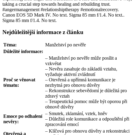
Nejdůležitější informace z článku
Téma:
Manželství po nevěře
Důležité informace:
– Manželství po nevěře může posílit a
vzkvétat
– Nevěra zasahuje do základů vztahu,
vyžaduje aktivní zvládnutí
Proč se věnovat
– Otevřená a upřímná komunikace je
tématu:
nezbytná pro obnovu důvěry
– Rekonstrukce sebevědomí je důležitá pro
zdravý vztah
– Terapeutická pomoc může být oporou při
obnově důvěry
– Smutek, zklamání, vztek, hněv
Emoce po odhalení
– Důležitá role komunikace a odpouštění při
nevěry:
zpracování emocí
– Klíčová pro obnovu důvěry a rekonstrukci
Otevřená a