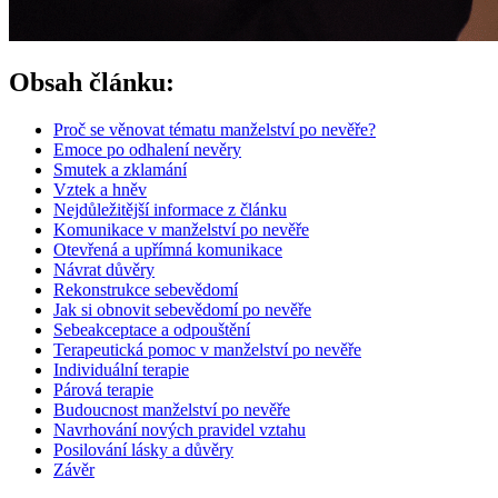
Obsah článku:
Proč se věnovat tématu manželství po nevěře?
Emoce po odhalení nevěry
Smutek a zklamání
Vztek a hněv
Nejdůležitější informace z článku
Komunikace v manželství po nevěře
Otevřená a upřímná komunikace
Návrat důvěry
Rekonstrukce sebevědomí
Jak si obnovit sebevědomí po nevěře
Sebeakceptace a odpouštění
Terapeutická pomoc v manželství po nevěře
Individuální terapie
Párová terapie
Budoucnost manželství po nevěře
Navrhování nových pravidel vztahu
Posilování lásky a důvěry
Závěr