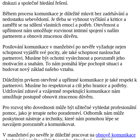
diskuzi a společné hledání řešení.
Během procesu komunikace je důležité mluvit bez zadrhávání a
nedostatku sebevědomí. Je třeba se vyhnout vyčítání a kritice a
zaměřit se na sdílení vlastních emocí a potřeb. Otevřenost a
upřímnost nám umožňuje rozvinout intimní spojení s naším
partnerem a obnovit ztracenou důvěru.
Posilování komunikace v manželství po nevěře vyžaduje nejen
schopnost vyjádřit své pocity, ale také schopnost naslouchat
partnerovi. Musíme být ochotni vyslechnout a porozumět jeho
motivacím a snahám. To nám pomáhá lépe pochopit situaci a
budovat nový základ našeho vztahu.
Důležitým prvkem otevřené a upřímné komunikace je také respekt k
partnerovi. Musíme ho respektovat a ctít jeho hranice a potřeby.
Udržování zdravé a vzájemně respektující komunikace nám
umožňuje postupně obnovit ztracenou důvěru.
Pro rozvoj této dovednosti může být užitečné vyhledat profesionální
pomoc, jako je terapie nebo poradenství. Odborník nám může
poskytnout nástroje a techniky, které nám pomohou lépe se
navzájem porozumět a komunikovat.
V manželství po nevěře je důležité pracovat na
obnově komunikace