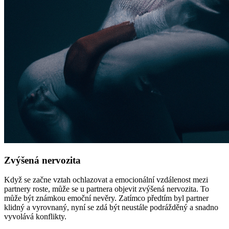
Zvýšená nervozita
Když se začne vztah ochlazovat a emocionální vzdálenost mezi
partnery roste, může se u partnera objevit zvýšená nervozita. To
může být známkou emoční nevěry. Zatímco předtím byl partner
klidný a vyrovnaný, nyní se zdá být neustále podrážděný a snadno
vyvolává konflikty.