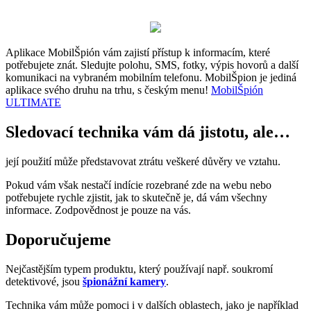
Aplikace MobilŠpión vám zajistí přístup k informacím, které
potřebujete znát. Sledujte polohu, SMS, fotky, výpis hovorů a další
komunikaci na vybraném mobilním telefonu. MobilŠpion je jediná
aplikace svého druhu na trhu, s českým menu!
MobilŠpión
ULTIMATE
Sledovací technika vám dá jistotu, ale…
její použití může představovat ztrátu veškeré důvěry ve vztahu.
Pokud vám však nestačí indície rozebrané zde na webu nebo
potřebujete rychle zjistit, jak to skutečně je, dá vám všechny
informace. Zodpovědnost je pouze na vás.
Doporučujeme
Nejčastějším typem produktu, který používají např. soukromí
detektivové, jsou
špionážní kamery
.
Technika vám může pomoci i v dalších oblastech, jako je například