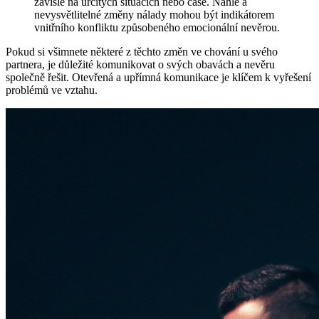
závisle na určitých situacích nebo čase. Náhlé a
nevysvětlitelné změny nálady mohou být indikátorem
vnitřního konfliktu způsobeného emocionální nevěrou.
Pokud si všimnete některé z těchto změn ve chování u svého
partnera, je důležité komunikovat o svých obavách a nevěru
společně řešit. Otevřená a upřímná komunikace je klíčem k vyřešení
problémů ve vztahu.