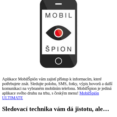
Aplikace MobilŠpión vám zajistí přístup k informacím, které
potřebujete znát. Sledujte polohu, SMS, fotky, výpis hovorů a další
komunikaci na vybraném mobilním telefonu. MobilŠpion je jediná
aplikace svého druhu na trhu, s českým menu!
MobilŠpión
ULTIMATE
Sledovací technika vám dá jistotu, ale…