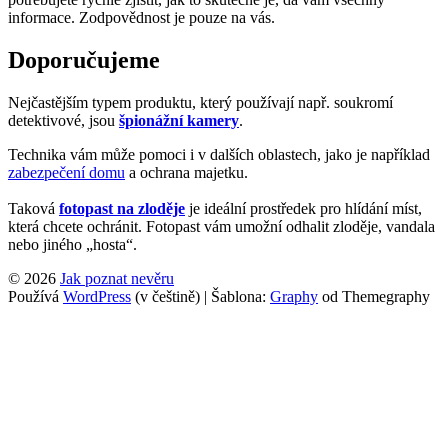
informace. Zodpovědnost je pouze na vás.
Doporučujeme
Nejčastějším typem produktu, který používají např. soukromí
detektivové, jsou
špionážní kamery
.
Technika vám může pomoci i v dalších oblastech, jako je například
zabezpečení domu
a ochrana majetku.
Taková
fotopast na zloděje
je ideální prostředek pro hlídání míst,
která chcete ochránit. Fotopast vám umožní odhalit zloděje, vandala
nebo jiného „hosta“.
© 2026
Jak poznat nevěru
Používá
WordPress
(v češtině)
|
Šablona:
Graphy
od Themegraphy