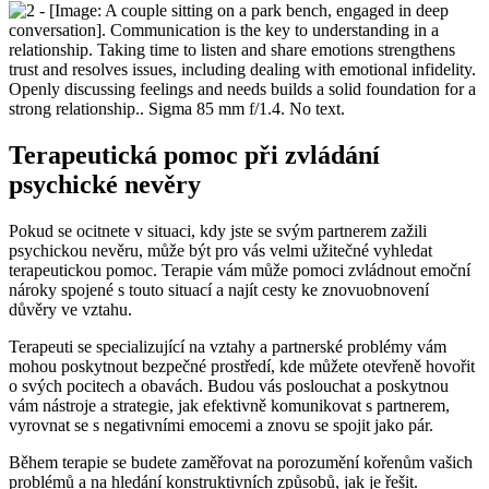
Terapeutická pomoc při zvládání
psychické nevěry
Pokud se ocitnete v situaci, kdy jste se svým partnerem zažili
psychickou nevěru, může být pro vás velmi užitečné vyhledat
terapeutickou pomoc. Terapie vám může pomoci zvládnout emoční
nároky spojené s touto situací a najít cesty ke znovuobnovení
důvěry ve vztahu.
Terapeuti se specializující na vztahy a partnerské problémy vám
mohou poskytnout bezpečné prostředí, kde můžete otevřeně hovořit
o svých pocitech a obavách. Budou vás poslouchat a poskytnou
vám nástroje a strategie, jak efektivně komunikovat s partnerem,
vyrovnat se s negativními emocemi a znovu se spojit jako pár.
Během terapie se budete zaměřovat na porozumění kořenům vašich
problémů a na hledání konstruktivních způsobů, jak je řešit.