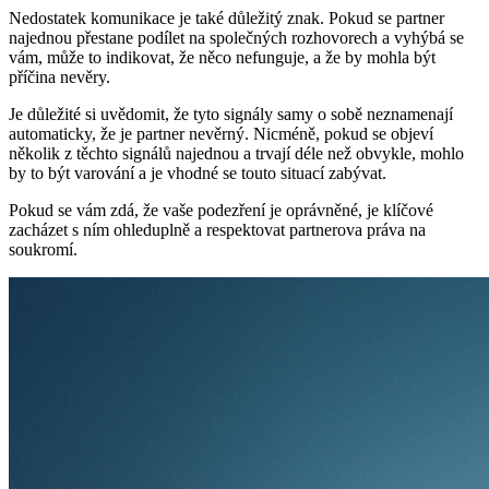
Nedostatek komunikace je také důležitý znak. Pokud se partner
najednou přestane podílet na společných rozhovorech a vyhýbá se
vám, může to indikovat, že něco nefunguje, a že by mohla být
příčina nevěry.
Je důležité si uvědomit, že tyto signály samy o sobě neznamenají
automaticky, že je partner nevěrný. Nicméně, pokud se objeví
několik z těchto signálů najednou a trvají déle než obvykle, mohlo
by to být varování a je vhodné se touto situací zabývat.
Pokud se vám zdá, že vaše podezření je oprávněné, je klíčové
zacházet s ním ohleduplně a respektovat partnerova práva na
soukromí.