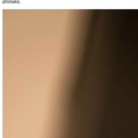
příznaků.