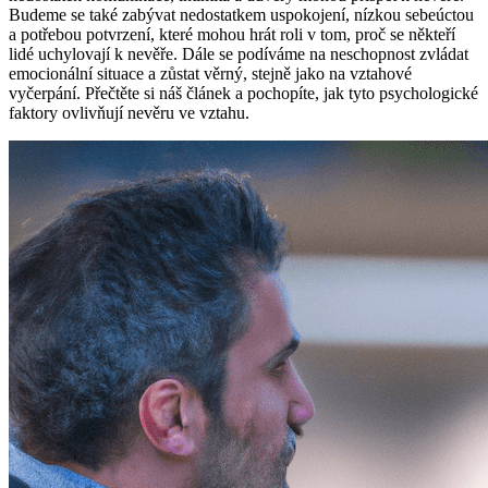
Budeme se také zabývat nedostatkem uspokojení, nízkou sebeúctou
a potřebou potvrzení, které mohou hrát roli v tom, proč se někteří
lidé uchylovají k nevěře. Dále se podíváme na neschopnost zvládat
emocionální situace a zůstat věrný, stejně jako na vztahové
vyčerpání. Přečtěte si náš článek a pochopíte, jak tyto psychologické
faktory ovlivňují nevěru ve vztahu.