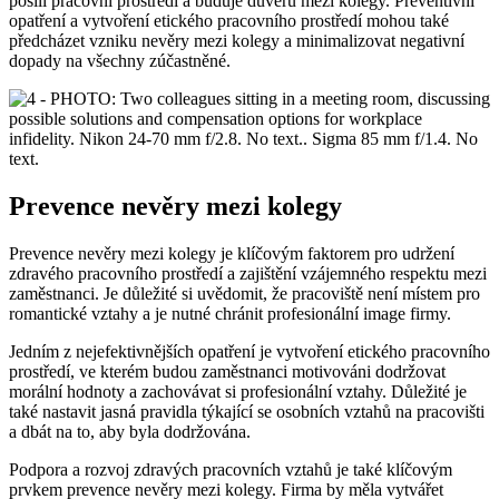
posílí pracovní prostředí a buduje důvěru mezi kolegy. Preventivní
opatření a vytvoření etického pracovního prostředí mohou také
předcházet vzniku nevěry mezi kolegy a minimalizovat negativní
dopady na všechny zúčastněné.
Prevence nevěry mezi kolegy
Prevence nevěry mezi kolegy je klíčovým faktorem pro udržení
zdravého pracovního prostředí a zajištění vzájemného respektu mezi
zaměstnanci. Je důležité si uvědomit, že pracoviště není místem pro
romantické vztahy a je nutné chránit profesionální image firmy.
Jedním z nejefektivnějších opatření je vytvoření etického pracovního
prostředí, ve kterém budou zaměstnanci motivováni dodržovat
morální hodnoty a zachovávat si profesionální vztahy. Důležité je
také nastavit jasná pravidla týkající se osobních vztahů na pracovišti
a dbát na to, aby byla dodržována.
Podpora a rozvoj zdravých pracovních vztahů je také klíčovým
prvkem prevence nevěry mezi kolegy. Firma by měla vytvářet