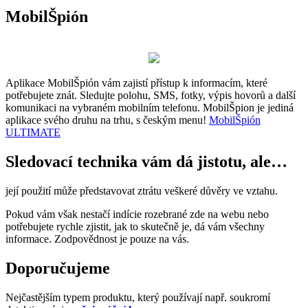
MobilŠpión
Aplikace MobilŠpión vám zajistí přístup k informacím, které
potřebujete znát. Sledujte polohu, SMS, fotky, výpis hovorů a další
komunikaci na vybraném mobilním telefonu. MobilŠpion je jediná
aplikace svého druhu na trhu, s českým menu!
MobilŠpión
ULTIMATE
Sledovací technika vám dá jistotu, ale…
její použití může představovat ztrátu veškeré důvěry ve vztahu.
Pokud vám však nestačí indície rozebrané zde na webu nebo
potřebujete rychle zjistit, jak to skutečně je, dá vám všechny
informace. Zodpovědnost je pouze na vás.
Doporučujeme
Nejčastějším typem produktu, který používají např. soukromí