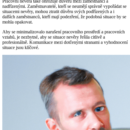
Pracovní nevěra také ohrožuje důvěru mezi zaměstnanci a
nadřízenými. Zaměstnavatelé, kteří se neumějí správně vypořádat se
situacemi nevěry, mohou ztratit důvěru svých podřízených a i
dalších zaměstnanců, kteří mají podezření, že podobná situace by se
mohla opakovat.
Aby se minimalizovalo narušení pracovního prostředí a pracovních
vztahů, je nezbytné, aby se situace nevěry řešila citlivě a
profesionálně. Komunikace mezi dotčenými stranami a vyhodnocení
situace jsou klíčové.