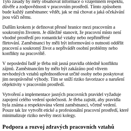
Tyto zásady by měly obsahovat informace o vzájemném respektu,
důvěře a zodpovědnosti v pracovním prostředí. Tímto způsobem
bude každý zaměstnanec vědět, jak se má chovat a jaká očekávání
jsou vůči němu.
Dalším krokem je definovat přesné hranice mezi pracovním a
soukromým životem. Je důležité stanovit, že pracovní místo není
vhodné prostředí pro romantické vztahy nebo nepřiměřené
flirtování. Zaměstnanci by měli být informováni o nutnosti oddělit
pracovní a soukromý život a nepřivádět osobní problémy nebo
konflikty na pracoviště.
V neposlední řadě je třeba mít jasná pravidla ohledně konfliktu
zájmů. Zaměstnancům by mělo být zakázáno pod vlivem
nevhodných vztahů upřednostňovat určité osoby nebo poskytovat
jim neoprávněné výhody. Tím se sníží riziko favorizace a narušení
objektivity v pracovním prostředí.
Vytvoření a implementace jasných pracovních pravidel vyžaduje
zapojení celého vedení společnosti. Je třeba zajistit, aby pravidla
byla známa a respektována všemi zaměstnanci, včetně vedení.
Pouze tak lze vytvořit etické a profesionální pracovní prostředí, které
minimalizuje riziko nevěry mezi kolegy.
Podpora a rozvoj zdravých pracovních vztahů