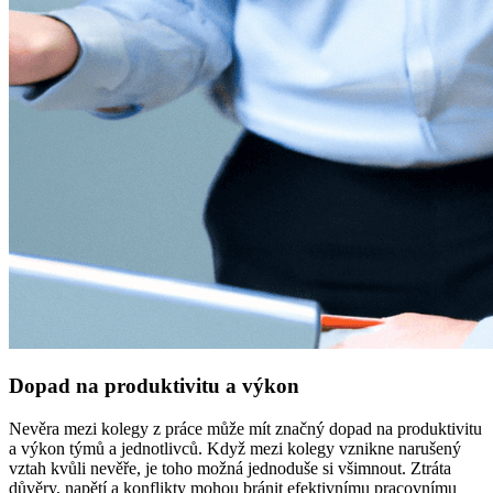
Dopad na produktivitu a výkon
Nevěra mezi kolegy z práce může mít značný dopad na produktivitu
a výkon týmů a jednotlivců. Když mezi kolegy vznikne narušený
vztah kvůli nevěře, je toho možná jednoduše si všimnout. Ztráta
důvěry, napětí a konflikty mohou bránit efektivnímu pracovnímu