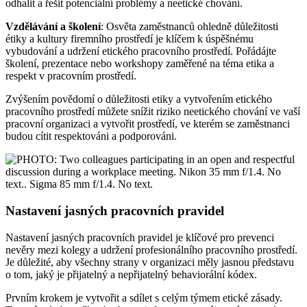
odhalit a řešit potenciální problémy a neetické chování.
Vzdělávání a školení
: Osvěta zaměstnanců ohledně důležitosti
étiky a kultury firemního prostředí je klíčem k úspěšnému
vybudování a udržení etického pracovního prostředí. Pořádájte
školení, prezentace nebo workshopy zaměřené na téma etika a
respekt v pracovním prostředí.
Zvýšením povědomí o důležitosti etiky a vytvořením etického
pracovního prostředí můžete snížit riziko neetického chování ve vaší
pracovní organizaci a vytvořit prostředí, ve kterém se zaměstnanci
budou cítit respektováni a podporováni.
Nastavení jasných pracovních pravidel
Nastavení jasných pracovních pravidel je klíčové pro prevenci
nevěry mezi kolegy a udržení profesionálního pracovního prostředí.
Je důležité, aby všechny strany v organizaci měly jasnou představu
o tom, jaký je přijatelný a nepřijatelný behaviorální kódex.
Prvním krokem je vytvořit a sdílet s celým týmem etické zásady.