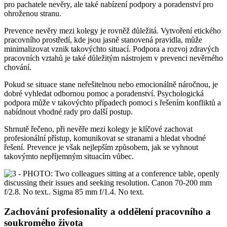
pro pachatele nevěry, ale také nabízení podpory a poradenství pro
ohroženou stranu.
Prevence nevěry mezi kolegy je rovněž důležitá. Vytvoření etického
pracovního prostředí, kde jsou jasně stanovená pravidla, může
minimalizovat vznik takovýchto situací. Podpora a rozvoj zdravých
pracovních vztahů je také důležitým nástrojem v prevenci nevěrného
chování.
Pokud se situace stane neřešitelnou nebo emocionálně náročnou, je
dobré vyhledat odbornou pomoc a poradenství. Psychologická
podpora může v takovýchto případech pomoci s řešením konfliktů a
nabídnout vhodné rady pro další postup.
Shrnutě řečeno, při nevěře mezi kolegy je klíčové zachovat
profesionální přístup, komunikovat se stranami a hledat vhodné
řešení. Prevence je však nejlepším způsobem, jak se vyhnout
takovýmto nepříjemným situacím vůbec.
Zachování profesionality a oddělení pracovního a
soukromého života