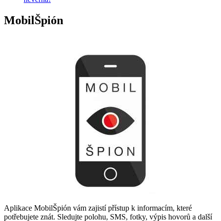
MobilŠpión
Aplikace MobilŠpión vám zajistí přístup k informacím, které
potřebujete znát. Sledujte polohu, SMS, fotky, výpis hovorů a další