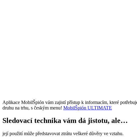
Aplikace MobilŠpión vám zajistí přístup k informacím, které potřebu
druhu na trhu, s českým menu!
MobilŠpión ULTIMATE
Sledovací technika vám dá jistotu, ale…
její použití může představovat ztrátu veškeré důvěry ve vztahu.