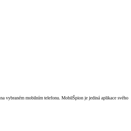
i na vybraném mobilním telefonu. MobilŠpion je jediná aplikace svého