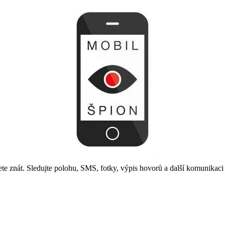
jete znát. Sledujte polohu, SMS, fotky, výpis hovorů a další komunikac