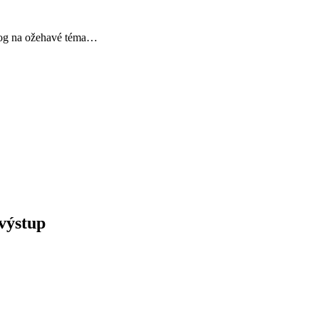
Blog na ožehavé téma…
 výstup