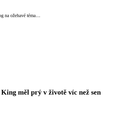
Blog na ožehavé téma…
 King měl prý v životě víc než sen