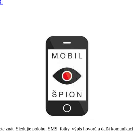
á!
jete znát. Sledujte polohu, SMS, fotky, výpis hovorů a další komunikac