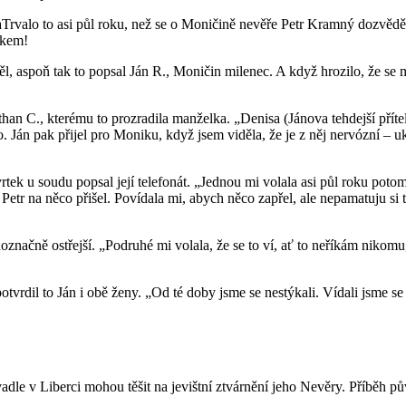
raTrvalo to asi půl roku, než se o Moničině nevěře Petr Kramný dozvěděl
ákem!
děl, aspoň tak to popsal Ján R., Moničin milenec. A když hrozilo, že
 C., kterému to prozradila manželka. „Denisa (Jánova tehdejší přítelky
o. Ján pak přijel pro Moniku, když jsem viděla, že je z něj nervózní – u
k u soudu popsal její telefonát. „Jednou mi volala asi půl roku potom z
Petr na něco přišel. Povídala mi, abych něco zapřel, ale nepamatuju si 
noznačně ostřejší. „Podruhé mi volala, že se to ví, ať to neříkám nikom
otvrdil to Ján i obě ženy. „Od té doby jsme se nestýkali. Vídali jsme 
le v Liberci mohou těšit na jevištní ztvárnění jeho Nevěry. Příběh p