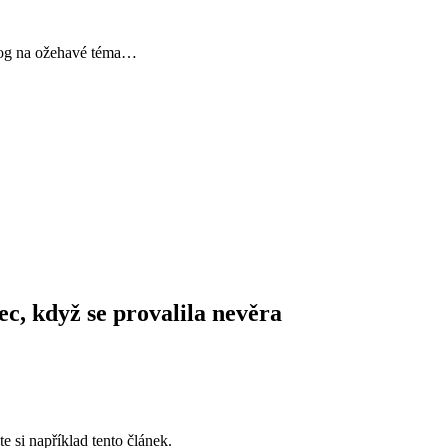
Blog na ožehavé téma…
c, když se provalila nevěra
e si například tento článek.