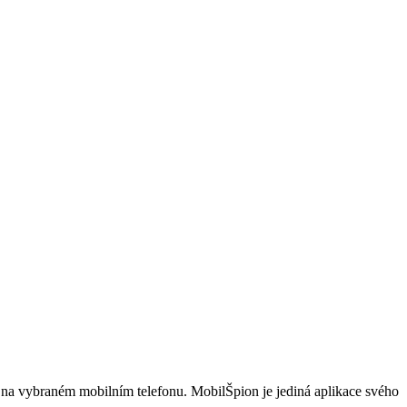
i na vybraném mobilním telefonu. MobilŠpion je jediná aplikace svého